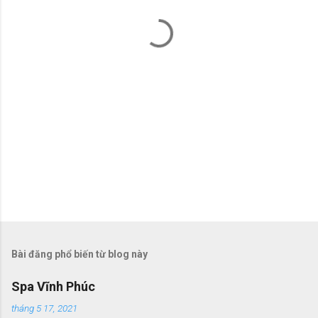
t
Bài đăng phổ biến từ blog này
Spa Vĩnh Phúc
tháng 5 17, 2021